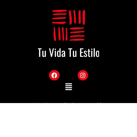
Sitio desarrollado por Mekka