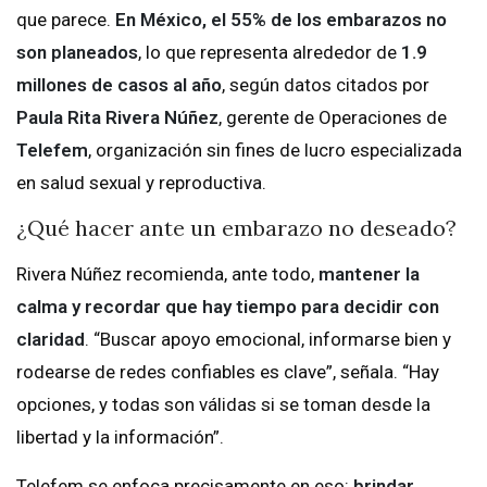
que parece.
En México, el 55% de los embarazos no
son planeados
, lo que representa alrededor de
1.9
millones de casos al año
, según datos citados por
Paula Rita Rivera Núñez
, gerente de Operaciones de
Telefem
, organización sin fines de lucro especializada
en salud sexual y reproductiva.
¿Qué hacer ante un embarazo no deseado?
Rivera Núñez recomienda, ante todo,
mantener la
calma y recordar que hay tiempo para decidir con
claridad
. “Buscar apoyo emocional, informarse bien y
rodearse de redes confiables es clave”, señala. “Hay
opciones, y todas son válidas si se toman desde la
libertad y la información”.
Telefem se enfoca precisamente en eso:
brindar