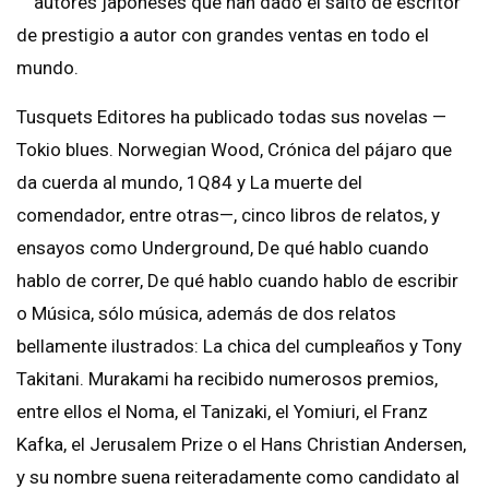
autores japoneses que han dado el salto de escritor
de prestigio a autor con grandes ventas en todo el
mundo.
Tusquets Editores ha publicado todas sus novelas —
Tokio blues. Norwegian Wood, Crónica del pájaro que
da cuerda al mundo, 1Q84 y La muerte del
comendador, entre otras—, cinco libros de relatos, y
ensayos como Underground, De qué hablo cuando
hablo de correr, De qué hablo cuando hablo de escribir
o Música, sólo música, además de dos relatos
bellamente ilustrados: La chica del cumpleaños y Tony
Takitani. Murakami ha recibido numerosos premios,
entre ellos el Noma, el Tanizaki, el Yomiuri, el Franz
Kafka, el Jerusalem Prize o el Hans Christian Andersen,
y su nombre suena reiteradamente como candidato al