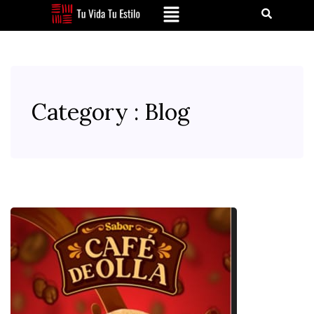
Category : Blog