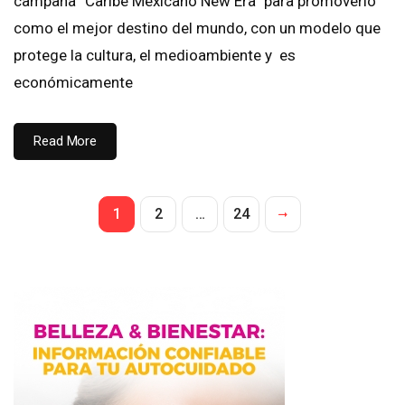
campaña “Caribe Mexicano New Era” para promoverlo
como el mejor destino del mundo, con un modelo que
protege la cultura, el medioambiente y es
económicamente
Read More
1
2
…
24