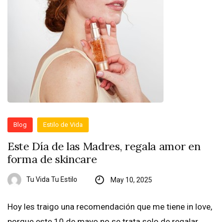
Blog
Estilo de Vida
Este Día de las Madres, regala amor en
forma de skincare
Tu Vida Tu Estilo
May 10, 2025
Hoy les traigo una recomendación que me tiene in love,
porque este 10 de mayo no se trata solo de regalar