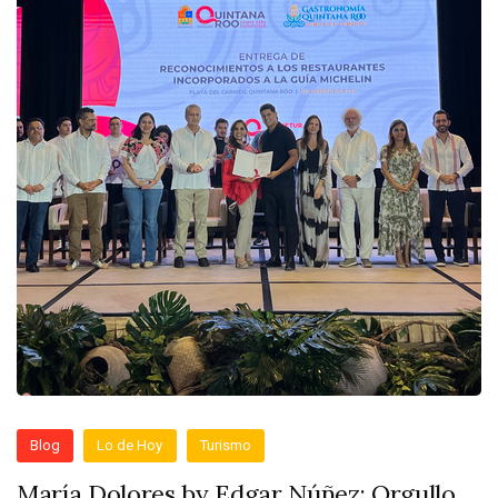
Blog
Lo de Hoy
Turismo
María Dolores by Edgar Núñez: Orgullo