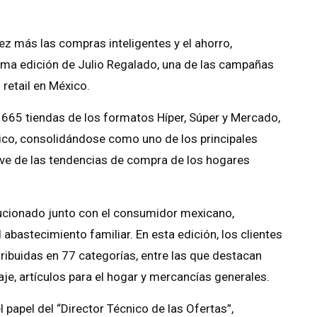
ez más las compras inteligentes y el ahorro,
cima edición de Julio Regalado, una de las campañas
retail en México.
665 tiendas de los formatos Híper, Súper y Mercado,
co, consolidándose como uno de los principales
ve de las tendencias de compra de los hogares
lucionado junto con el consumidor mexicano,
 abastecimiento familiar. En esta edición, los clientes
ibuidas en 77 categorías, entre las que destacan
laje, artículos para el hogar y mercancías generales.
papel del “Director Técnico de las Ofertas”,