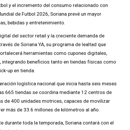
tbol y el incremento del consumo relacionado con
undial de Futbol 2026, Soriana prevé un mayor
s, bebidas y entretenimiento.
ital del sector retail y la creciente demanda de
ravés de Soriana YA, su programa de lealtad que
 fortalecerá herramientas como cupones digitales,
integrando beneficios tanto en tiendas físicas como
ick-up en tienda.
ración logística nacional que inicia hasta seis meses
las 665 tiendas se coordina mediante 12 centros de
más de 400 unidades motrices, capaces de movilizar
er más de 33.6 millones de kilómetros al año.
te durante toda la temporada, Soriana contará con el