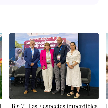
l
“Big 7”, Las 7 especies imperdibles