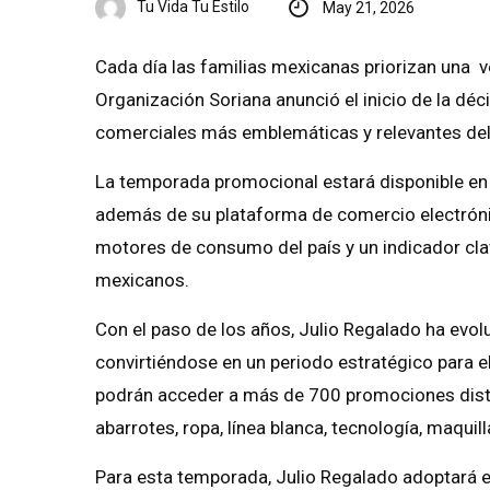
Tu Vida Tu Estilo
May 21, 2026
Cada día las familias mexicanas priorizan una v
Organización Soriana anunció el inicio de la dé
comerciales más emblemáticas y relevantes del 
La temporada promocional estará disponible en 
además de su plataforma de comercio electróni
motores de consumo del país y un indicador cla
mexicanos.
Con el paso de los años, Julio Regalado ha evo
convirtiéndose en un periodo estratégico para el
podrán acceder a más de 700 promociones distr
abarrotes, ropa, línea blanca, tecnología, maquil
Para esta temporada, Julio Regalado adoptará el 