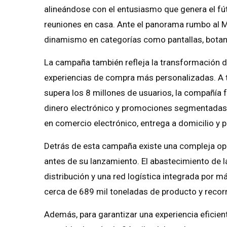
alineándose con el entusiasmo que genera el fú
reuniones en casa. Ante el panorama rumbo al M
dinamismo en categorías como pantallas, botana
La campaña también refleja la transformación dig
experiencias de compra más personalizadas. A t
supera los 8 millones de usuarios, la compañía
dinero electrónico y promociones segmentadas, 
en comercio electrónico, entrega a domicilio y p
Detrás de esta campaña existe una compleja ope
antes de su lanzamiento. El abastecimiento de 
distribución y una red logística integrada por 
cerca de 689 mil toneladas de producto y recorr
Además, para garantizar una experiencia eficien