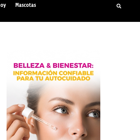
Hoy
Mascotas