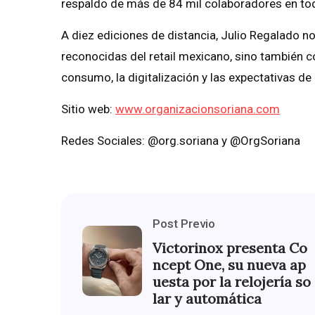
respaldo de más de 84 mil colaboradores en tod
A diez ediciones de distancia, Julio Regalado
reconocidas del retail mexicano, sino también c
consumo, la digitalización y las expectativas de
Sitio web:
www.organizacionsoriana.com
Redes Sociales: @org.soriana y @OrgSoriana
Post Previo
Victorinox presenta Co
ncept One, su nueva ap
uesta por la relojería so
lar y automática