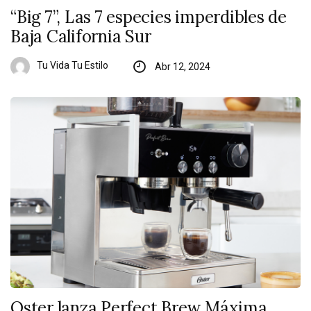
“Big 7”, Las 7 especies imperdibles de
Baja California Sur
Tu Vida Tu Estilo
Abr 12, 2024
Oster lanza Perfect Brew Máxima,