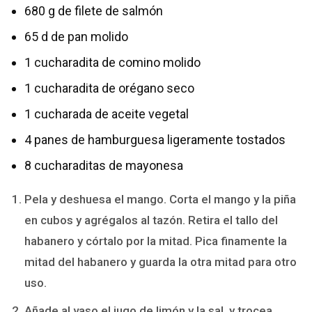
680 g de filete de salmón
65 d de pan molido
1 cucharadita de comino molido
1 cucharadita de orégano seco
1 cucharada de aceite vegetal
4 panes de hamburguesa ligeramente tostados
8 cucharaditas de mayonesa
Pela y deshuesa el mango. Corta el mango y la piña
en cubos y agrégalos al tazón. Retira el tallo del
habanero y córtalo por la mitad. Pica finamente la
mitad del habanero y guarda la otra mitad para otro
uso.
Añade al vaso el jugo de limón y la sal, y trocea