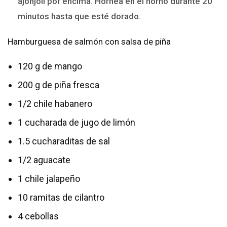
ajonjolí por encima. Hornea en el horno durante 20
minutos hasta que esté dorado.
Hamburguesa de salmón con salsa de piña
120 g de mango
200 g de piña fresca
1/2 chile habanero
1 cucharada de jugo de limón
1.5 cucharaditas de sal
1/2 aguacate
1 chile jalapeño
10 ramitas de cilantro
4 cebollas