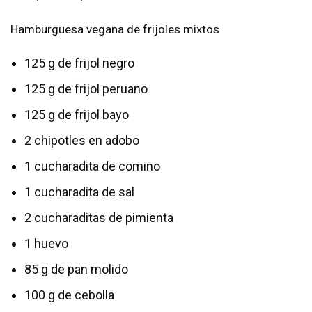
Hamburguesa vegana de frijoles mixtos
125 g de frijol negro
125 g de frijol peruano
125 g de frijol bayo
2 chipotles en adobo
1 cucharadita de comino
1 cucharadita de sal
2 cucharaditas de pimienta
1 huevo
85 g de pan molido
100 g de cebolla