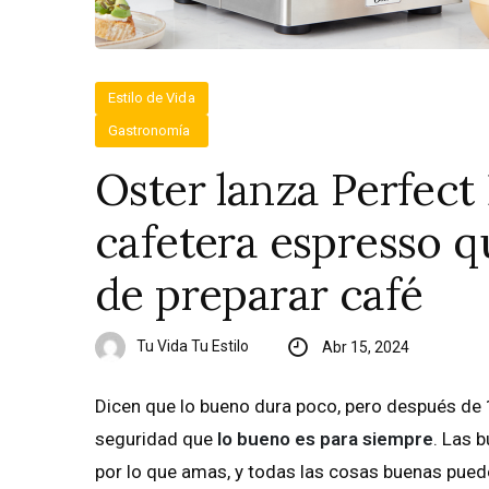
Estilo de Vida
Gastronomía
Oster lanza Perfec
cafetera espresso q
de preparar café
Tu Vida Tu Estilo
Abr 15, 2024
Dicen que lo bueno dura poco, pero después de
seguridad que
lo bueno es para siempre
. Las 
por lo que amas, y todas las cosas buenas puede