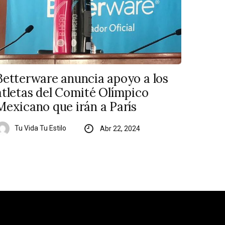
Betterware anuncia apoyo a los
atletas del Comité Olímpico
Mexicano que irán a París
Tu Vida Tu Estilo
Abr 22, 2024