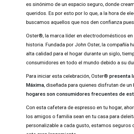
es sinónimo de un espacio seguro, donde crea
queridos. Es por esto por lo que, a la hora de e
buscamos aquellos que nos den confianza pues ¡
Oster®, la marca líder en electrodomésticos en 
historia. Fundada por John Oster, la compañía 
alta calidad para el hogar durante un siglo, tie
consumidores en todo el mundo debido a su dura
Para iniciar esta celebración, Oster®
presenta l
Máxima
, diseñada para quienes disfrutan de un
hogares son consumidores frecuentes de est
Con esta cafetera de espresso en tu hogar, ahor
los amigos o familia sean en tu casa para deleit
personalizable a cada gusto, estamos seguros d