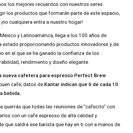
mos los mejores recuerdos con nuestros seres
legir los productos que formarán parte de este espacio,
no cualquiera entra a nuestro hogar!
México y Latinoamérica, llega a los 100 años de
ha estado proporcionando productos innovadores y de
mpo en el que se ha ganado la confianza de los
bilidad, rendimiento y diseño elegante.
a nueva cafetera para espresso Perfect Brew
 buen café, datos de
Kantar indican que 6 de cada 10
a bebida.
a querrás que todas las reuniones de “cafecito” con
arlos con un café espresso de alta calidad y
e que saldrá ese barista que hay en ti con a manos de