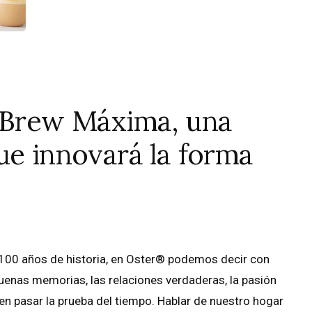
t Brew Máxima, una
ue innovará la forma
 100 años de historia, en Oster® podemos decir con
buenas memorias, las relaciones verdaderas, la pasión
n pasar la prueba del tiempo. Hablar de nuestro hogar