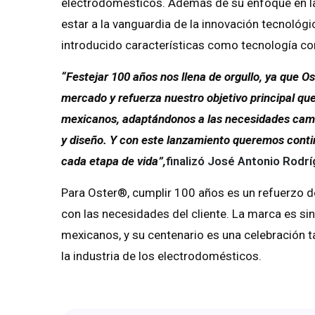
electrodomésticos. Además de su enfoque en la 
estar a la vanguardia de la innovación tecnológi
introducido características como tecnología co
“Festejar 100 años nos llena de orgullo, ya que O
mercado y refuerza nuestro objetivo principal q
mexicanos, adaptándonos a las necesidades cam
y diseño. Y con este lanzamiento queremos con
cada etapa de vida”,
finalizó José Antonio Rodr
Para Oster®, cumplir 100 años es un refuerzo 
con las necesidades del cliente. La marca es si
mexicanos, y su centenario es una celebración
la industria de los electrodomésticos.