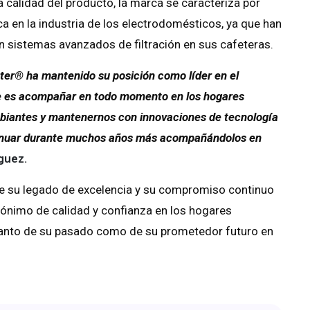
calidad del producto, la marca se caracteriza por
ca en la industria de los electrodomésticos, ya que han
n sistemas avanzados de filtración en sus cafeteras.
ster® ha mantenido su posición como líder en el
ue es acompañar en todo momento en los hogares
biantes y mantenernos con innovaciones de tecnología
tinuar durante muchos años más acompañándolos en
íguez.
de su legado de excelencia y su compromiso continuo
nónimo de calidad y confianza en los hogares
 tanto de su pasado como de su prometedor futuro en