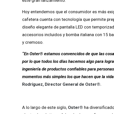
este gran lanzamiento.
Hoy entendemos que el consumidor es más exige
cafetera cuenta con tecnología que permite pre
diseño elegante de pantalla LED con temporizad
accesorios incluidos y bomba italiana con 15 b
y cremoso.
“En Oster® estamos convencidos de que las cosas
por lo que todos los días hacemos algo para logra
ingeniería de productos confiables para personas
momentos más simples los que hacen que la vida 
Rodríguez, Director General de Oster®.
A lo largo de este siglo,
Oster®
ha diversificado