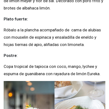
de limón meyer y flor de sal. Decorado con poro frito y
brotes de albahaca limón.
Plato fuerte:
Róbalo a la plancha acompañado de cama de alubias
con mouselin de espinaca y ensaladilla de eneldo y
hojas tiernas dé apio, aliñadas con limoneta.
Postre
:
Copa tropical de tapioca con coco, mango, lychee y
espuma de guanábana con rayadura de limón Eureka.