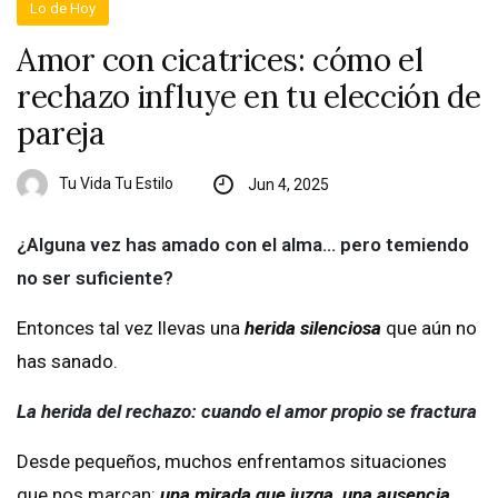
Lo de Hoy
Amor con cicatrices: cómo el
rechazo influye en tu elección de
pareja
Tu Vida Tu Estilo
Jun 4, 2025
¿Alguna vez has amado con el alma… pero temiendo
no ser suficiente?
Entonces tal vez llevas una
herida silenciosa
que aún no
has sanado.
La herida del rechazo: cuando el amor propio se fractura
Desde pequeños, muchos enfrentamos situaciones
que nos marcan:
una mirada que juzga, una ausencia