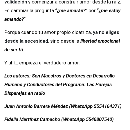
validación
y comenzar a construir amor desde la raíz.
Es cambiar la pregunta “
¿me amarán?
” por “
¿me estoy
amando?
“.
Porque cuando tu amor propio cicatriza,
ya no eliges
desde la necesidad
, sino desde la
libertad emocional
de ser tú
.
Y ahí… empieza el verdadero amor.
Los autores: Son Maestros y Doctores en Desarrollo
Humano y Conductores del Programa: Las Parejas
Disparejas en radio
Juan Antonio Barrera Méndez (WhatsApp 5554164371)
Fidelia Martínez Camacho (WhatsApp 5540807540)