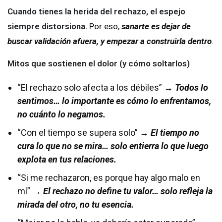
Cuando tienes la herida del rechazo, el espejo
siempre distorsiona.
Por eso,
sanarte es dejar de
buscar validación afuera, y empezar a construirla dentro
.
Mitos que sostienen el dolor (y cómo soltarlos)
“El rechazo solo afecta a los débiles” →
Todos lo
sentimos… lo importante es cómo lo enfrentamos,
no cuánto lo negamos.
“Con el tiempo se supera solo” →
El tiempo no
cura lo que no se mira… solo entierra lo que luego
explota en tus relaciones.
“Si me rechazaron, es porque hay algo malo en
mí” →
El rechazo no define tu valor… solo refleja la
mirada del otro, no tu esencia.