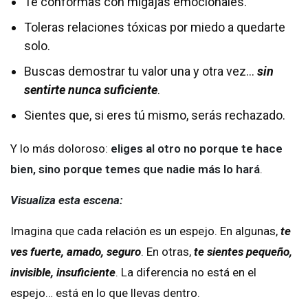
Te conformas con migajas emocionales.
Toleras relaciones tóxicas por miedo a quedarte
solo.
Buscas demostrar tu valor una y otra vez…
sin
sentirte nunca suficiente
.
Sientes que, si eres tú mismo, serás rechazado.
Y lo más doloroso:
eliges al otro no porque te hace
bien, sino porque temes que nadie más lo hará
.
Visualiza esta escena:
Imagina que cada relación es un espejo. En algunas,
te
ves fuerte, amado, seguro
. En otras,
te sientes pequeño,
invisible, insuficiente
. La diferencia no está en el
espejo… está en lo que llevas dentro.