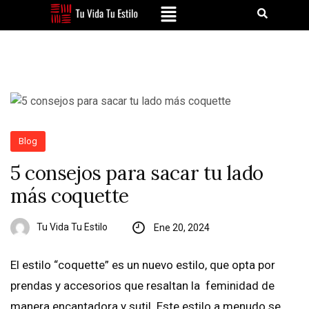
Blog
5 consejos para sacar tu lado
más coquette
Tu Vida Tu Estilo
Ene 20, 2024
El estilo “coquette” es un nuevo estilo, que opta por
prendas y accesorios que resaltan la feminidad de
manera encantadora y sutil. Este estilo a menudo se