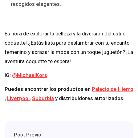
recogidos elegantes.
Es hora de explorar la belleza y la diversión del estilo
coquette! ¿Estás lista para deslumbrar con tu encanto
femenino y abrazar la moda con un toque juguetón? ¡La
aventura coquette te espera!
IG:
@MichaelKors
Puedes encontrar los productos en
Palacio de Hierro
,
Liverpool
,
Suburbia
y distribuidores autorizados.
Post Previo