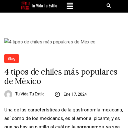
Blog
4 tipos de chiles más populares
de México
Tu Vida Tu Estilo
Ene 17, 2024
Una de las características de la gastronomía mexicana,
así como de los mexicanos, es el amor al picante, y es
que no hay un platillo al cuál no le agreguemos, ya sea