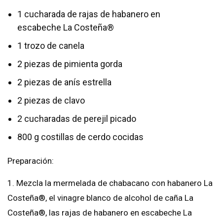
1 cucharada de rajas de habanero en
escabeche La Costeña®
1 trozo de canela
2 piezas de pimienta gorda
2 piezas de anís estrella
2 piezas de clavo
2 cucharadas de perejil picado
800 g costillas de cerdo cocidas
Preparación:
1. Mezcla la mermelada de chabacano con habanero La
Costeña®, el vinagre blanco de alcohol de caña La
Costeña®, las rajas de habanero en escabeche La