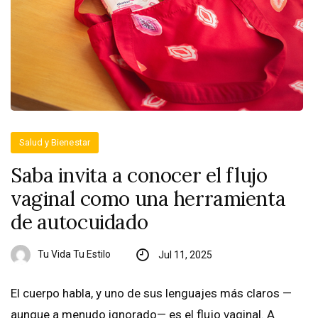
Salud y Bienestar
Saba invita a conocer el flujo
vaginal como una herramienta
de autocuidado
Tu Vida Tu Estilo
Jul 11, 2025
El cuerpo habla, y uno de sus lenguajes más claros —
aunque a menudo ignorado— es el flujo vaginal. A