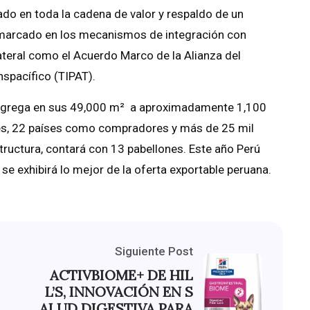
ado en toda la cadena de valor y respaldo de un
enmarcado en los mecanismos de integración con
lateral como el Acuerdo Marco de la Alianza del
nspacífico (TIPAT).
ongrega en sus 49,000 m² a aproximadamente 1,100
es, 22 países como compradores y más de 25 mil
tructura, contará con 13 pabellones. Este año Perú
se exhibirá lo mejor de la oferta exportable peruana.
Siguiente Post
ACTIVBIOME+ DE HIL
L’S, INNOVACIÓN EN S
ALUD DIGESTIVA PARA