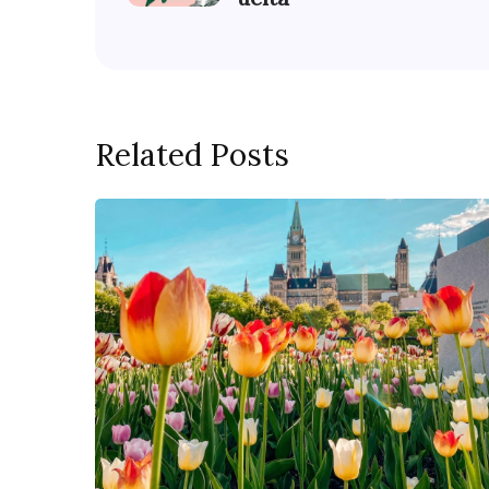
Related Posts