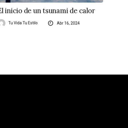
El inicio de un tsunami de calor
Tu Vida Tu Estilo
Abr 16, 2024