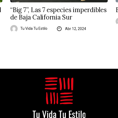
l
“Big 7”, Las 7 especies imperdibles
de Baja California Sur
Tu Vida Tu Estilo
Abr 12, 2024