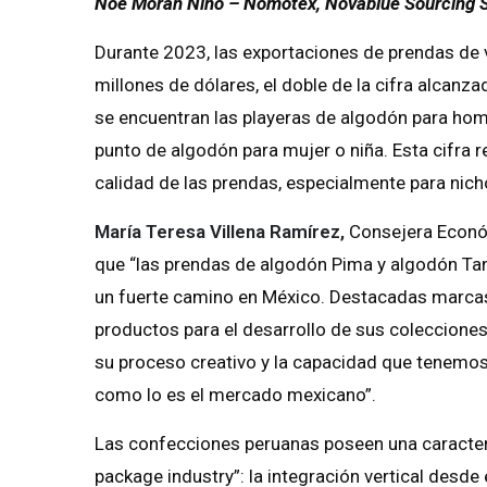
Noe Moran Niño – Nomotex, Novablue Sourcing S
Durante 2023, las exportaciones de prendas de v
millones de dólares, el doble de la cifra alcanz
se encuentran las playeras de algodón para hom
punto de algodón para mujer o niña. Esta cifra r
calidad de las prendas, especialmente para nich
María Teresa Villena Ramírez,
Consejera Econó
que “las prendas de algodón Pima y algodón Tang
un fuerte camino en México. Destacadas marcas
productos para el desarrollo de sus colecciones
su proceso creativo y la capacidad que tenemos
como lo es el mercado mexicano”.
Las confecciones peruanas poseen una caracterí
package industry”: la integración vertical desde