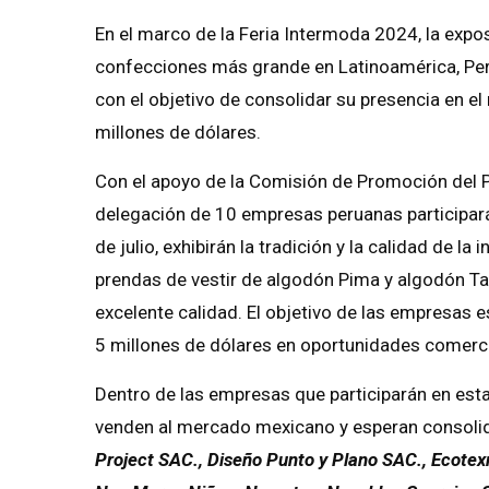
En el marco de la Feria Intermoda 2024, la exposi
confecciones más grande en Latinoamérica, Perú
con el objetivo de consolidar su presencia en e
millones de dólares.
Con el apoyo de la Comisión de Promoción del P
delegación de 10 empresas peruanas participará 
de julio, exhibirán la tradición y la calidad de la 
prendas de vestir de algodón Pima y algodón T
excelente calidad. El objetivo de las empresas 
5 millones de dólares en oportunidades comerci
Dentro de las empresas que participarán en esta
venden al mercado mexicano y esperan consolid
Project SAC., Diseño Punto y Plano SAC., Ecotex