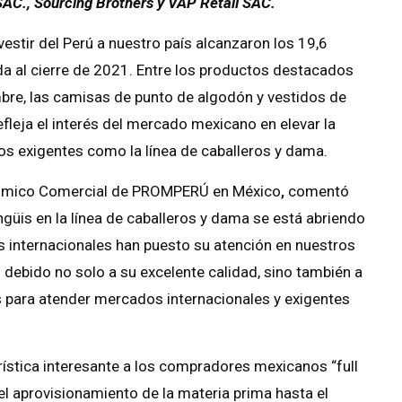
AC., Sourcing Brothers y VAP Retail SAC.
estir del Perú a nuestro país alcanzaron los 19,6
ada al cierre de 2021. Entre los productos destacados
bre, las camisas de punto de algodón y vestidos de
efleja el interés del mercado mexicano en elevar la
os exigentes como la línea de caballeros y dama.
mico Comercial de PROMPERÚ en México
,
comentó
üis en la línea de caballeros y dama se está abriendo
 internacionales han puesto su atención en nuestros
 debido no solo a su excelente calidad, sino también a
 para atender mercados internacionales y exigentes
stica interesante a los compradores mexicanos “full
 el aprovisionamiento de la materia prima hasta el