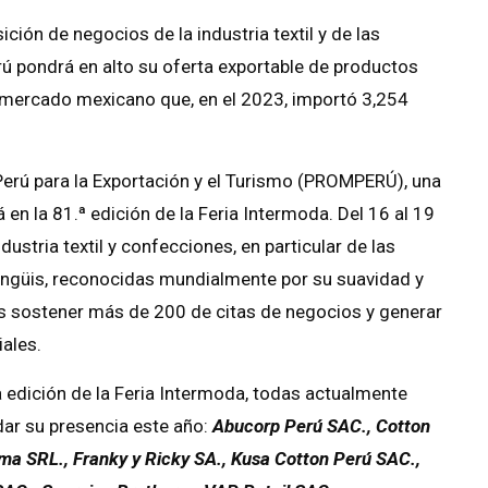
ción de negocios de la industria textil y de las
 pondrá en alto su oferta exportable de productos
l mercado mexicano que, en el 2023, importó 3,254
erú para la Exportación y el Turismo (PROMPERÚ), una
en la 81.ª edición de la Feria Intermoda. Del 16 al 19
industria textil y confecciones, en particular de las
angüis, reconocidas mundialmente por su suavidad y
es sostener más de 200 de citas de negocios y generar
ales.
 edición de la Feria Intermoda, todas actualmente
ar su presencia este año:
Abucorp Perú SAC., Cotton
ma SRL., Franky y Ricky SA., Kusa Cotton Perú SAC.,