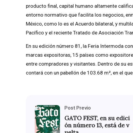
producto final, capital humano altamente calific
entorno normativo que facilita los negocios, 
México, como lo es el Acuerdo bilateral, y multi
Pacífico y el reciente Tratado de Asociación Tra
En su edición número 81, la Feria Intermoda c
marcas expositoras, 15 países como expositor
entre compradores y visitantes. Dentro de su es
contará con un pabellón de 103.68 m², en el que 
Post Previo
GATO FEST, en su edici
ón número 13, está de v
uelta