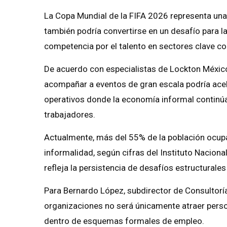
La Copa Mundial de la FIFA 2026 representa un
también podría convertirse en un desafío para 
competencia por el talento en sectores clave co
De acuerdo con especialistas de Lockton México
acompañar a eventos de gran escala podría acele
operativos donde la economía informal continúa 
trabajadores.
Actualmente, más del 55% de la población ocupa
informalidad, según cifras del Instituto Naciona
refleja la persistencia de desafíos estructurale
Para Bernardo López, subdirector de Consultoría 
organizaciones no será únicamente atraer perso
dentro de esquemas formales de empleo.