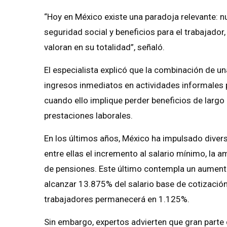
“Hoy en México existe una paradoja relevante: 
seguridad social y beneficios para el trabajador
valoran en su totalidad”, señaló.
El especialista explicó que la combinación de u
ingresos inmediatos en actividades informales
cuando ello implique perder beneficios de largo 
prestaciones laborales.
En los últimos años, México ha impulsado divers
entre ellas el incremento al salario mínimo, la 
de pensiones. Este último contempla un aumento
alcanzar 13.875% del salario base de cotización
trabajadores permanecerá en 1.125%.
Sin embargo, expertos advierten que gran part