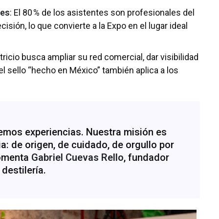
res
: El 80 % de los asistentes son profesionales del
sión, lo que convierte a la Expo en el lugar ideal
tricio busca ampliar su red comercial, dar visibilidad
el sello “hecho en México” también aplica a los
mos experiencias. Nuestra misión es
a: de origen, de cuidado, de orgullo por
comenta
Gabriel Cuevas Rello
, fundador
 destilería.