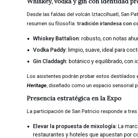
Whiskey, vodka y gin con identidad pr
Desde las faldas del volcán Iztaccíhuatl, San Pat
resumen su filosofía:
tradición irlandesa con 
Whiskey Battalion
: robusto, con notas ahu
Vodka Paddy
: limpio, suave, ideal para coct
Gin Claddagh
: botánico y equilibrado, con 
Los asistentes podrán probar estos destilados e
Heritage
, diseñado como un espacio sensorial p
Presencia estratégica en la Expo
La participación de San Patricio responde a tres
Elevar la propuesta de mixología
: La marc
restaurantes y hoteles que apuestan por co