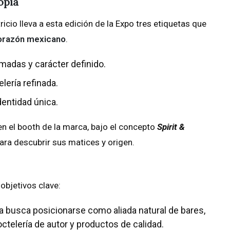
opia
ricio lleva a esta edición de la Expo tres etiquetas que
corazón mexicano
.
madas y carácter definido.
elería refinada.
identidad única.
n el booth de la marca, bajo el concepto
Spirit &
ara descubrir sus matices y origen.
 objetivos clave:
a busca posicionarse como aliada natural de bares,
ctelería de autor y productos de calidad.