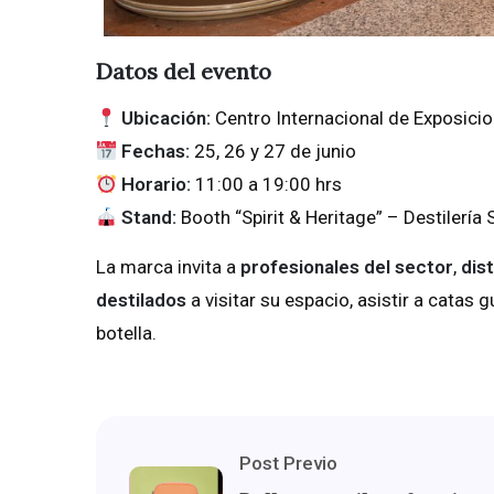
Datos del evento
Ubicación:
Centro Internacional de Exposic
Fechas:
25, 26 y 27 de junio
Horario:
11:00 a 19:00 hrs
Stand:
Booth “Spirit & Heritage” – Destilería 
La marca invita a
profesionales del sector
,
dis
destilados
a visitar su espacio, asistir a catas 
botella.
Post Previo