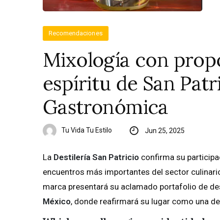
Recomendaciones
Mixología con propó
espíritu de San Pat
Gastronómica
Tu Vida Tu Estilo
Jun 25, 2025
La
Destilería San Patricio
confirma su particip
encuentros más importantes del sector culinario
marca presentará su aclamado portafolio de des
México
, donde reafirmará su lugar como una de 