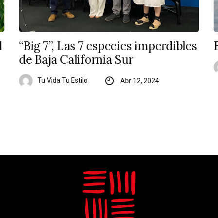
l
“Big 7”, Las 7 especies imperdibles
de Baja California Sur
Tu Vida Tu Estilo
Abr 12, 2024