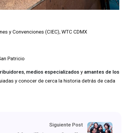
iones y Convenciones (CIEC), WTC CDMX
San Patricio
tribuidores
,
medios especializados
y
amantes de los
guiadas y conocer de cerca la historia detrás de cada
Siguiente Post