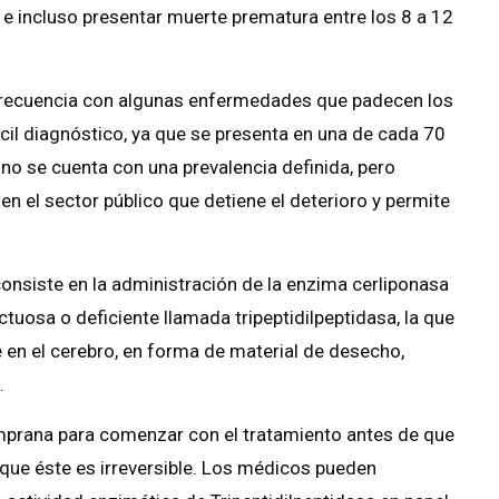
 e incluso presentar muerte prematura entre los 8 a 12
 frecuencia con algunas enfermedades que padecen los
fícil diagnóstico, ya que se presenta en una de cada 70
no se cuenta con una prevalencia definida, pero
n el sector público que detiene el deterioro y permite
consiste en la administración de la enzima cerliponasa
ctuosa o deficiente llamada tripeptidilpeptidasa, la que
 en el cerebro, en forma de material de desecho,
.
emprana para comenzar con el tratamiento antes de que
 que éste es irreversible. Los médicos pueden