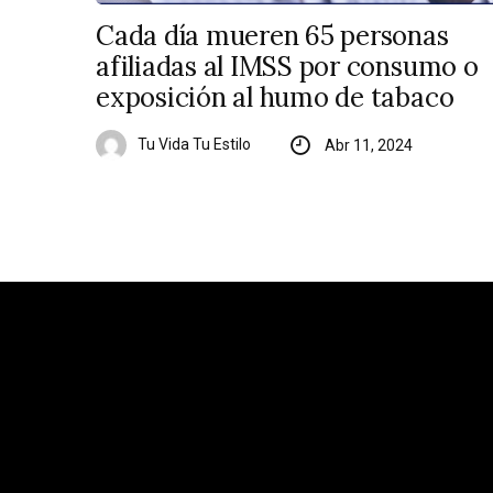
Cada día mueren 65 personas
afiliadas al IMSS por consumo o
exposición al humo de tabaco
Tu Vida Tu Estilo
Abr 11, 2024