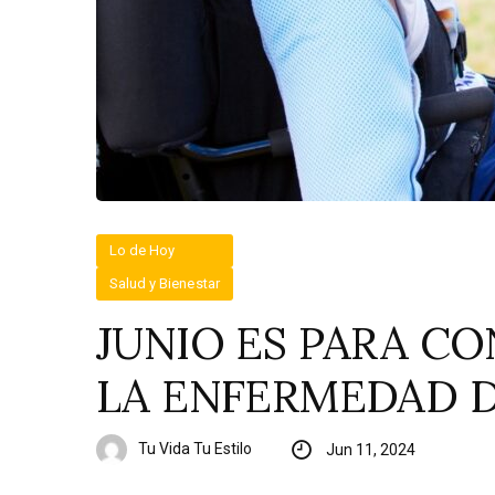
Lo de Hoy
Salud y Bienestar
JUNIO ES PARA CO
LA ENFERMEDAD D
Tu Vida Tu Estilo
Jun 11, 2024