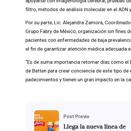
apoyarse con imagenología cerebral, pruebas de 
filtro, métodos de análisis molecular en el ADN
Por su parte, Lic. Alejandra Zamora, Coordinad
Grupo Fabry de México, organización sin fines d
pacientes con enfermedades de baja prevalencia
el fin de garantizar atención médica adecuada e
“Es de suma importancia retomar días como el D
de Batten para crear conciencia de este tipo 
padecimientos y tienen un gran impacto en la cali
Post Previo
Llega la nueva línea de