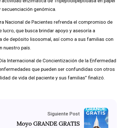
actividad enzimática de Tripeptidilpeptidasa en papel
 y secuenciación genómica.
ora Nacional de Pacientes refrenda el compromiso de
e lucro, que busca brindar apoyo y asesoría a
 de depósito lisosomal, así como a sus familias con
n nuestro país.
ía Internacional de Concientización de la Enfermedad
de enfermedades que pueden ser confundidas con otros
dad de vida del paciente y sus familias” finalizó.
Siguiente Post
Moyo GRANDE GRATIS