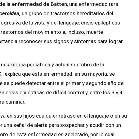
 de la enfermedad de Batten
, una enfermedad rara
 ceroidea,
un grupo de trastornos hereditarios del
resiva de la vista y del lenguaje, crisis epilépticas
rastornos del movimiento e, incluso, muerte
ortancia reconocer sus signos y síntomas para lograr
neurología pediátrica y actual miembro de la
., explica que esta enfermedad, en su mayoría, se
ue se puede detectar entre el primer y segundo año de
crisis epilépticas de difícil control y, entre los 3 y 4
ra caminar.
va en sus hijos cualquier retraso en el lenguaje o en su
r una señal de alerta para sospechar y acudir con un
ioro de esta enfermedad es acelerado, por lo cual