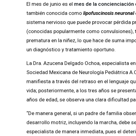
El mes de junio es el
mes de la concienciación
también conocida como
lipofuscinosis neuronal
sistema nervioso que puede provocar pérdida prog
(conocidas popularmente como convulsiones), t
prematura en la niñez, lo que hace de suma imp
un diagnóstico y tratamiento oportuno.
La Dra. Azucena Delgado Ochoa, especialista en 
Sociedad Mexicana de Neurología Pediátrica A.C
manifiesta a través del retraso en el lenguaje q
vida; posteriormente, a los tres años se presentan 
años de edad, se observa una clara dificultad pa
“De manera general, si un padre de familia obser
desarrollo motriz, incluyendo la marcha, debe se
especialista de manera inmediata, pues el deter