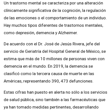
Un trastorno mental se caracteriza por una alteración
clínicamente significativa de la cognición, la regulación
de las emociones o el comportamiento de un individuo.
Hay muchos tipos diferentes de trastornos mentales,
como depresión, demencia y Alzheimer.
De acuerdo con el Dr. José de Jesús Rivera, jefe del
servicio de Geriatría del Hospital General de México, se
estima que más de 10 millones de personas viven con
demencia en el mundo. En 2019, la demencia se
clasificó como la tercera causa de muerte en las
Américas, representando 390, 473 defunciones.
Estas cifras han puesto en alerta no sólo a los servicios
de salud pública, sino también a las farmacéuticas que
ya han tomado medidas pertinentes, desarrollando