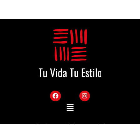
Sitio desarrollado por Mekka