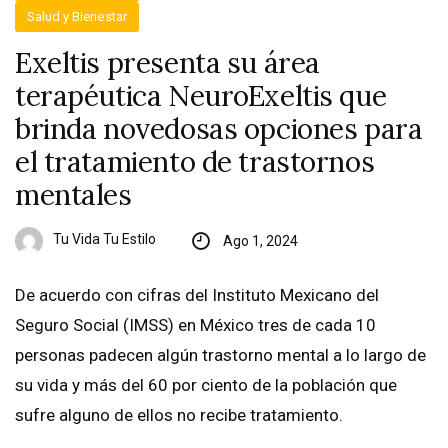
Salud y Bienestar
Exeltis presenta su área
terapéutica NeuroExeltis que
brinda novedosas opciones para
el tratamiento de trastornos
mentales
Tu Vida Tu Estilo
Ago 1, 2024
De acuerdo con cifras del Instituto Mexicano del
Seguro Social (IMSS) en México tres de cada 10
personas padecen algún trastorno mental a lo largo de
su vida y más del 60 por ciento de la población que
sufre alguno de ellos no recibe tratamiento.