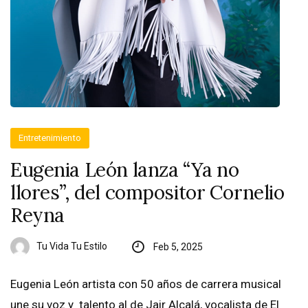
Entretenimiento
Eugenia León lanza “Ya no
llores”, del compositor Cornelio
Reyna
Tu Vida Tu Estilo
Feb 5, 2025
Eugenia León artista con 50 años de carrera musical
une su voz y talento al de Jair Alcalá, vocalista de El