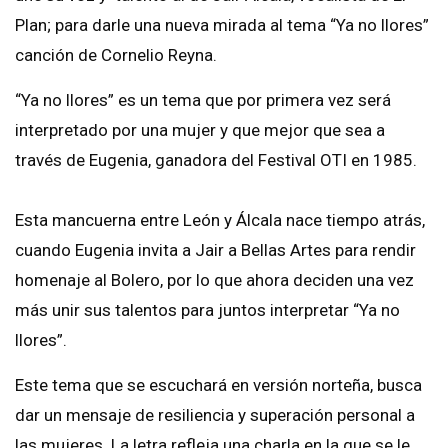
Plan; para darle una nueva mirada al tema “Ya no llores”
canción de Cornelio Reyna.
“Ya no llores” es un tema que por primera vez será
interpretado por una mujer y que mejor que sea a
través de Eugenia, ganadora del Festival OTI en 1985.
Esta mancuerna entre León y Álcala nace tiempo atrás,
cuando Eugenia invita a Jair a Bellas Artes para rendir
homenaje al Bolero, por lo que ahora deciden una vez
más unir sus talentos para juntos interpretar “Ya no
llores”.
Este tema que se escuchará en versión norteña, busca
dar un mensaje de resiliencia y superación personal a
las mujeres. La letra refleja una charla en la que se le