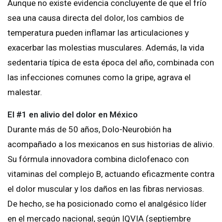
Aunque no existe evidencia concluyente de que el frío
sea una causa directa del dolor, los cambios de
temperatura pueden inflamar las articulaciones y
exacerbar las molestias musculares. Además, la vida
sedentaria típica de esta época del año, combinada con
las infecciones comunes como la gripe, agrava el
malestar.
El #1 en alivio del dolor en México
Durante más de 50 años, Dolo-Neurobión ha
acompañado a los mexicanos en sus historias de alivio.
Su fórmula innovadora combina diclofenaco con
vitaminas del complejo B, actuando eficazmente contra
el dolor muscular y los daños en las fibras nerviosas.
De hecho, se ha posicionado como el analgésico líder
en el mercado nacional, según IQVIA (septiembre