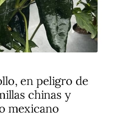
llo, en peligro de
illas chinas y
o mexicano