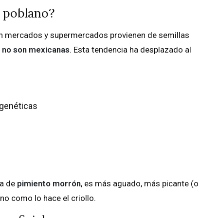
e poblano?
 en mercados y supermercados provienen de semillas
,
no son mexicanas
. Esta tendencia ha desplazado al
 genéticas
ma de
pimiento morrón
, es más aguado, más picante (o
eno como lo hace el criollo.