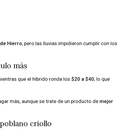
 de Hierro
, pero las lluvias impidieron cumplir con los
culo más
mientras que el híbrido ronda los
$20 a $40
, lo que
gar más, aunque se trate de un producto de
mejor
 poblano criollo