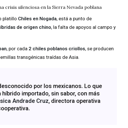
una crisis silenciosa en la Sierra Nevada poblana
 platillo
Chiles en Nogada
, está a punto de
híbridas de origen chino
, la falta de apoyos al campo y
pan
, por cada
2 chiles poblanos criollos
, se producen
semillas transgénicas traídas de Asia.
e desconocido por los mexicanos. Lo que
híbrido importado, sin sabor, con más
sica Andrade Cruz
, directora operativa
cooperativa.