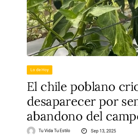
Lo de Hoy
El chile poblano crio
desaparecer por sem
abandono del camp
Tu Vida Tu Estilo
Sep 13, 2025