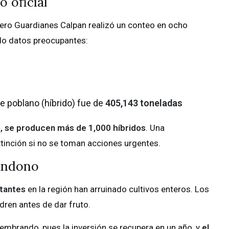
 oficial
Pero Guardianes Calpan realizó un conteo en ocho
ndo datos preocupantes:
le poblano (híbrido) fue de
405,143 toneladas
lo, se producen más de 1,000 híbridos
. Una
extinción si no se toman acciones urgentes.
bandono
stantes
en la región han arruinado cultivos enteros. Los
dren antes de dar fruto.
embrando, pues la inversión se recupera en un año, y
el