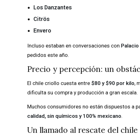
Los Danzantes
Citrös
Envero
Incluso estaban en conversaciones con
Palacio
pedidos este año.
Precio y percepción: un obstá
El chile criollo cuesta entre
$80 y $90 por kilo
, 
dificulta su compra y producción a gran escala.
Muchos consumidores no están dispuestos a pa
calidad, sin químicos y 100% mexicano
.
Un llamado al rescate del chile