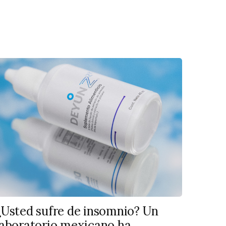
¿Usted sufre de insomnio? Un
laboratorio mexicano ha