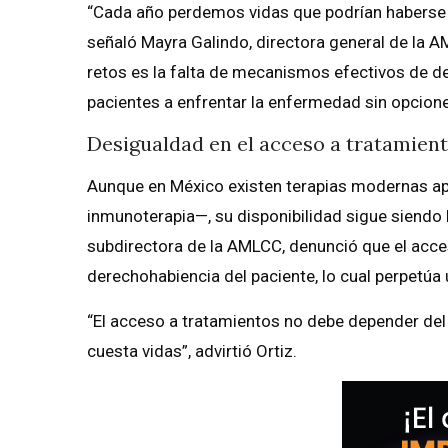
“Cada año perdemos vidas que podrían haberse s
señaló Mayra Galindo, directora general de la AM
retos es la falta de mecanismos efectivos de 
pacientes a enfrentar la enfermedad sin opcione
Desigualdad en el acceso a tratamien
Aunque en México existen terapias modernas ap
inmunoterapia—, su disponibilidad sigue siendo 
subdirectora de la AMLCC, denunció que el acc
derechohabiencia del paciente, lo cual perpetúa 
“El acceso a tratamientos no debe depender del 
cuesta vidas”, advirtió Ortiz.