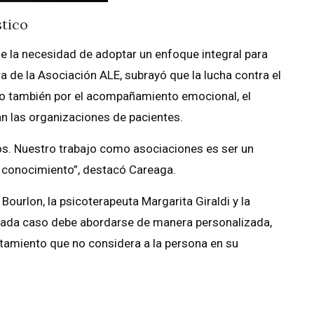
stico
e la necesidad de adoptar un enfoque integral para
a de la Asociación ALE, subrayó que la lucha contra el
ino también por el acompañamiento emocional, el
an las organizaciones de pacientes.
os. Nuestro trabajo como asociaciones es ser un
el conocimiento”, destacó Careaga.
urlon, la psicoterapeuta Margarita Giraldi y la
 cada caso debe abordarse de manera personalizada,
atamiento que no considera a la persona en su