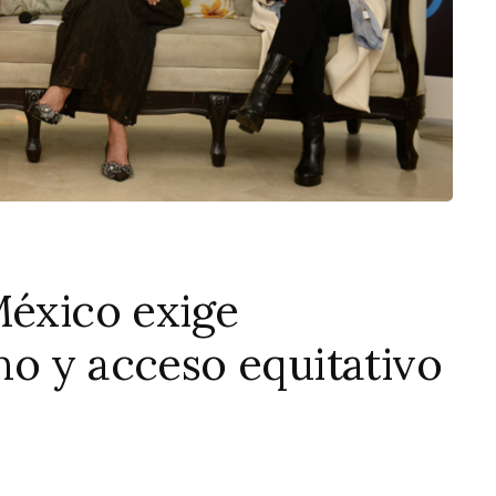
México exige
no y acceso equitativo