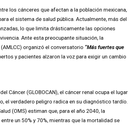
tre los cánceres que afectan a la población mexicana,
para el sistema de salud pública. Actualmente, más del
nzadas, lo que limita drásticamente las opciones
vivencia. Ante esta preocupante situación, la
 (AMLCC) organizó el conversatorio
“Más fuertes que
pertos y pacientes alzaron la voz para exigir un cambio
del Cáncer (GLOBOCAN), el cáncer renal ocupa el lugar
 el verdadero peligro radica en su diagnóstico tardío.
alud (OMS) estiman que, para el año 2040, la
entre un 50% y 70%, mientras que la mortalidad se