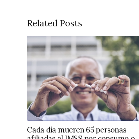
Related Posts
Cada día mueren 65 personas
afiliadas al IMSS por consumo o