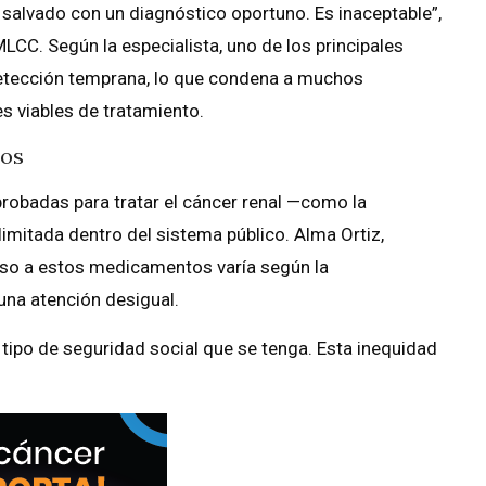
alvado con un diagnóstico oportuno. Es inaceptable”,
LCC. Según la especialista, uno de los principales
detección temprana, lo que condena a muchos
s viables de tratamiento.
tos
robadas para tratar el cáncer renal —como la
limitada dentro del sistema público. Alma Ortiz,
eso a estos medicamentos varía según la
una atención desigual.
tipo de seguridad social que se tenga. Esta inequidad