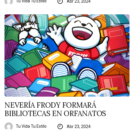
Tu Vida Tu Estilo
Abr 23, 2024
NEVERÍA FRODY FORMARÁ
BIBLIOTECAS EN ORFANATOS
Tu Vida Tu Estilo
Abr 23, 2024