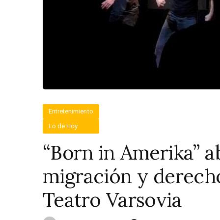
Entretenimiento
Lo de Hoy
“Born in Amerika” a
migración y derech
Teatro Varsovia