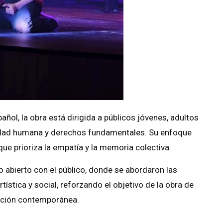
ñol, la obra está dirigida a públicos jóvenes, adultos
dad humana y derechos fundamentales. Su enfoque
que prioriza la empatía y la memoria colectiva.
rio abierto con el público, donde se abordaron las
ística y social, reforzando el objetivo de la obra de
ración contemporánea.