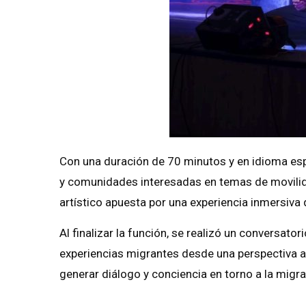
Con una duración de 70 minutos y en idioma espa
y comunidades interesadas en temas de movili
artístico apuesta por una experiencia inmersiva 
Al finalizar la función, se realizó un conversato
experiencias migrantes desde una perspectiva art
generar diálogo y conciencia en torno a la mig