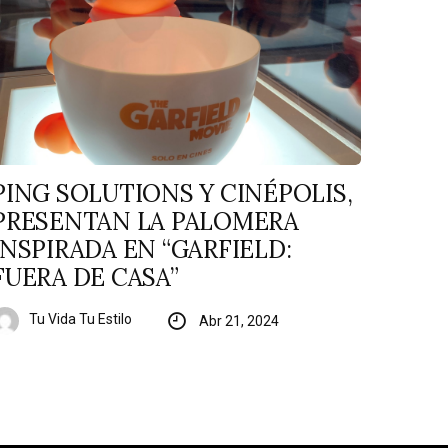
PING SOLUTIONS Y CINÉPOLIS,
PRESENTAN LA PALOMERA
INSPIRADA EN “GARFIELD:
FUERA DE CASA”
Tu Vida Tu Estilo
Abr 21, 2024