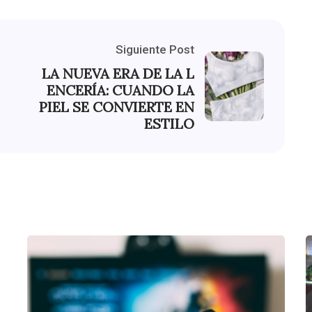
Siguiente Post
LA NUEVA ERA DE LA L
ENCERÍA: CUANDO LA
PIEL SE CONVIERTE EN
ESTILO