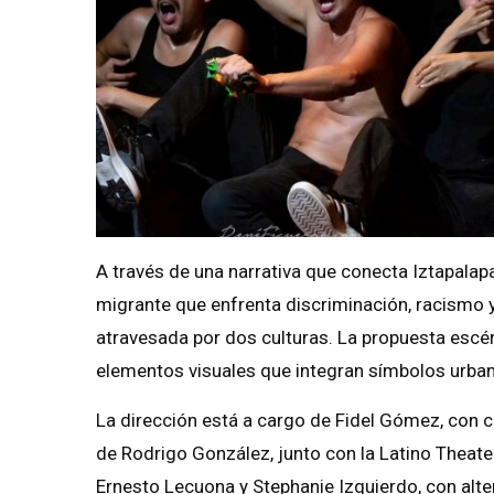
A través de una narrativa que conecta Iztapalapa
migrante que enfrenta discriminación, racismo y
atravesada por dos culturas. La propuesta escén
elementos visuales que integran símbolos urban
La dirección está a cargo de Fidel Gómez, con 
de Rodrigo González, junto con la Latino Theat
Ernesto Lecuona y Stephanie Izquierdo, con alte