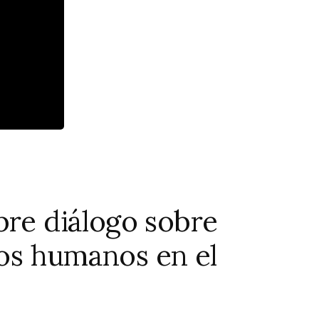
bre diálogo sobre
os humanos en el