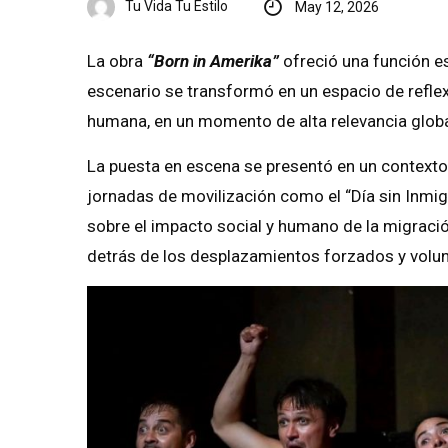
Tu Vida Tu Estilo
May 12, 2026
La obra
“Born in Amerika”
ofreció una función es
escenario se transformó en un espacio de reflexi
humana, en un momento de alta relevancia global 
La puesta en escena se presentó en un contexto
jornadas de movilización como el “Día sin Inmig
sobre el impacto social y humano de la migración
detrás de los desplazamientos forzados y volun