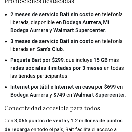
Promociones destacadas
2 meses de servicio Bait sin costo
en telefonía
liberada, disponible en
Bodega Aurrera
,
Mi
Bodega Aurrera
y
Walmart Supercenter
.
3 meses de servicio Bait sin costo
en telefonía
liberada en
Sam’s Club
.
Paquete Bait por $299
, que incluye
15 GB
más
redes sociales ilimitadas por 3 meses
en todas
las tiendas participantes.
Internet portátil e Internet en casa
por
$699
en
Bodega Aurrera
y
$749
en
Walmart Supercenter
.
Conectividad accesible para todos
Con
3,065 puntos de venta
y
1.2 millones de puntos
de recarga
en todo el país, Bait facilita el acceso a