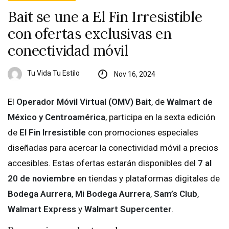
Bait se une a El Fin Irresistible
con ofertas exclusivas en
conectividad móvil
Tu Vida Tu Estilo
Nov 16, 2024
El
Operador Móvil Virtual (OMV) Bait
, de
Walmart de
México y Centroamérica
, participa en la sexta edición
de
El Fin Irresistible
con promociones especiales
diseñadas para acercar la conectividad móvil a precios
accesibles. Estas ofertas estarán disponibles del
7 al
20 de noviembre
en tiendas y plataformas digitales de
Bodega Aurrera
,
Mi Bodega Aurrera
,
Sam’s Club
,
Walmart Express
y
Walmart Supercenter
.