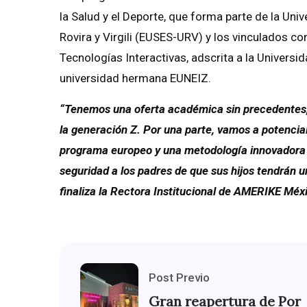
la Salud y el Deporte, que forma parte de la Uni
Rovira y Virgili (EUSES-URV) y los vinculados c
Tecnologías Interactivas, adscrita a la Univers
universidad hermana EUNEIZ.
“Tenemos una oferta académica sin precedentes, d
la generación Z. Por una parte, vamos a potencial
programa europeo y una metodología innovadora afí
seguridad a los padres de que sus hijos tendrán u
finaliza la Rectora Institucional de AMERIKE Méx
Post Previo
Gran reapertura de Por