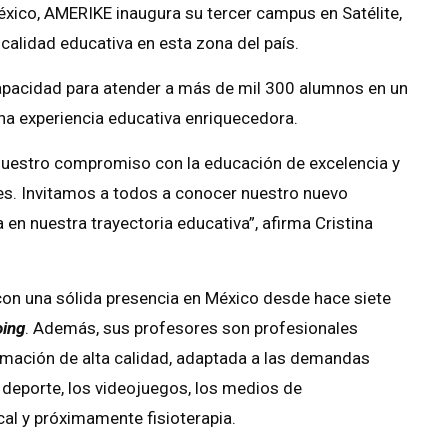
éxico, AMERIKE inaugura su tercer campus en Satélite,
calidad educativa en esta zona del país.
pacidad para atender a más de mil 300 alumnos en un
a experiencia educativa enriquecedora.
nuestro compromiso con la educación de excelencia y
tes. Invitamos a todos a conocer nuestro nuevo
en nuestra trayectoria educativa”, afirma Cristina
 con una sólida presencia en México desde hace siete
oing
. Además, sus profesores son profesionales
formación de alta calidad, adaptada a las demandas
l deporte, los videojuegos, los medios de
cal y próximamente fisioterapia.