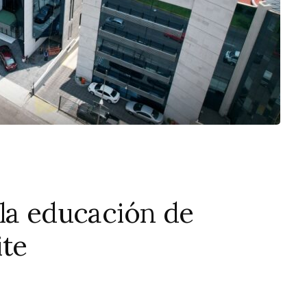
la educación de
ite