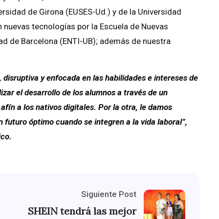
versidad de Girona (EUSES-Ud.) y de la Universidad
on nuevas tecnologías por la Escuela de Nuevas
idad de Barcelona (ENTI-UB); además de nuestra
isruptiva y enfocada en las habilidades e intereses de
izar el desarrollo de los alumnos a través de un
n a los nativos digitales. Por la otra, le damos
n futuro óptimo cuando se integren a la vida laboral”,
ico.
Siguiente Post
SHEIN tendrá las mejor