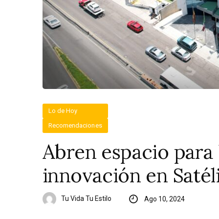
Lo de Hoy
Recomendaciones
Abren espacio para 
innovación en Satél
Tu Vida Tu Estilo
Ago 10, 2024