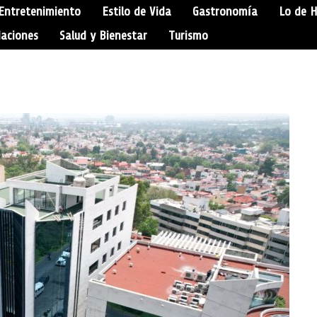
Entretenimiento
Estilo de Vida
Gastronomía
Lo de 
aciones
Salud y Bienestar
Turismo