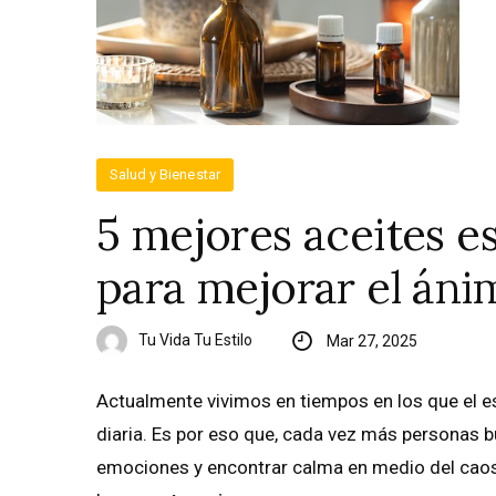
Salud y Bienestar
5 mejores aceites e
para mejorar el áni
Tu Vida Tu Estilo
Mar 27, 2025
Actualmente vivimos en tiempos en los que el es
diaria. Es por eso que, cada vez más personas bu
emociones y encontrar calma en medio del caos