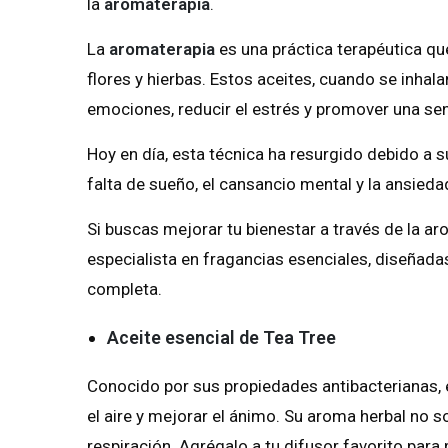
la
aromaterapia
.
La
aromaterapia
es una práctica terapéutica qu
flores y hierbas. Estos aceites, cuando se inhalan
emociones, reducir el estrés y promover una sen
Hoy en día, esta técnica ha resurgido debido a
falta de sueño, el cansancio mental y la ansieda
Si buscas mejorar tu bienestar a través de la 
especialista en fragancias esenciales, diseñadas
completa.
Aceite esencial de Tea Tree
Conocido por sus propiedades antibacterianas, el
el aire y mejorar el ánimo. Su aroma herbal no so
respiración. Agrégalo a tu difusor favorito para