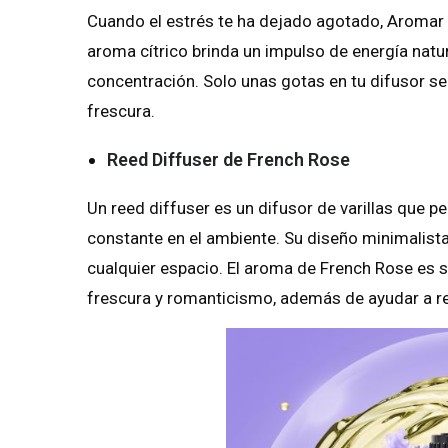
Cuando el estrés te ha dejado agotado, Aromar 
aroma cítrico brinda un impulso de energía natu
concentración. Solo unas gotas en tu difusor será
frescura.
Reed Diffuser de French Rose
Un reed diffuser es un difusor de varillas que 
constante en el ambiente. Su diseño minimalista
cualquier espacio. El aroma de French Rose es 
frescura y romanticismo, además de ayudar a red