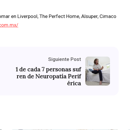
mar en Liverpool, The Perfect Home, Alsuper, Cimaco
.com.mx/
Siguiente Post
1 de cada 7 personas suf
ren de Neuropatía Perif
érica