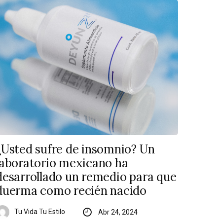
¿Usted sufre de insomnio? Un
laboratorio mexicano ha
desarrollado un remedio para que
duerma como recién nacido
Tu Vida Tu Estilo
Abr 24, 2024