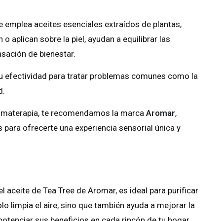
e emplea aceites esenciales extraídos de plantas,
 o aplican sobre la piel, ayudan a equilibrar las
sación de bienestar.
 su efectividad para tratar problemas comunes como la
d.
aromaterapia, te recomendamos la marca
Aromar
,
 para ofrecerte una experiencia sensorial única y
 aceite de Tea Tree de Aromar, es ideal para purificar
lo limpia el aire, sino que también ayuda a mejorar la
 potenciar sus beneficios en cada rincón de tu hogar.